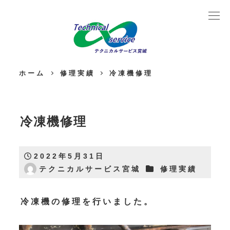
ホーム
修理実績
冷凍機修理
冷凍機修理
2022年5月31日
投稿日
カテゴリー
テクニカルサービス宮城
修理実績
著
者
冷凍機の修理を行いました。